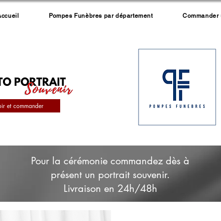
Accueil
Pompes Funèbres par département
Commander un
oir et commander
Pour la cérémonie commandez dès à
présent un portrait souvenir.
Livraison en 24h/48h