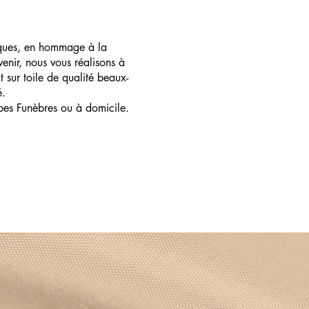
ques, en hommage à la
enir, nous vous réalisons à
t sur toile de qualité beaux-
é.
pes Funèbres ou à domicile.