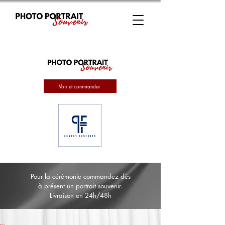
Voir et commander
Pour la cérémonie commandez dès
à présent un portrait souvenir.
Livraison en 24h/48h