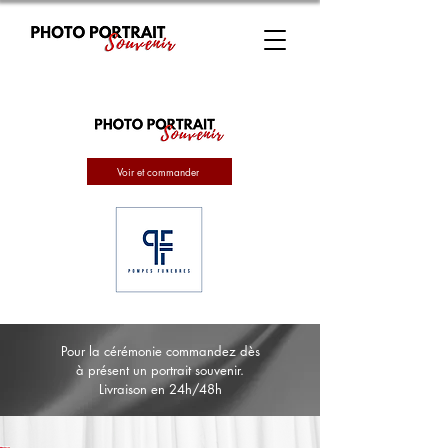
Voir et commander
Pour la cérémonie commandez dès
à présent un portrait souvenir.
Livraison en 24h/48h