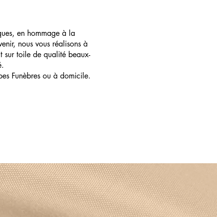
ques, en hommage à la
enir, nous vous réalisons à
t sur toile de qualité beaux-
é.
pes Funèbres ou à domicile.