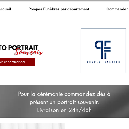
Accueil
Pompes Funèbres par département
Commander un
oir et commander
Pour la cérémonie commandez dès à
présent un portrait souvenir.
Livraison en 24h/48h