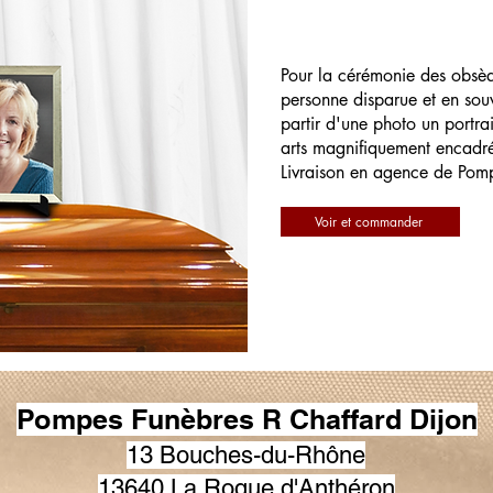
Pour la cérémonie des obsè
personne disparue et en souv
partir d'une photo un portrai
arts magnifiquement encadr
Livraison en agence de Pom
Voir et commander
Pompes Funèbres R Chaffard Dijon
13 Bouches-du-Rhône
13640 La Roque d'Anthéron