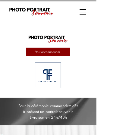
Voir et commander
Pour la cérémonie commandez dès
à présent un portrait souvenir.
Livraison en 24h/48h