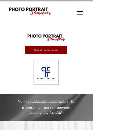
Voir et commander
Pour la cérémonie commandez dès
à présent un portrait souvenir.
Livraison en 24h/48h