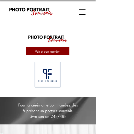
Voir et commander
Pour la cérémonie commandez dès
à présent un portrait souvenir.
Livraison en 24h/48h