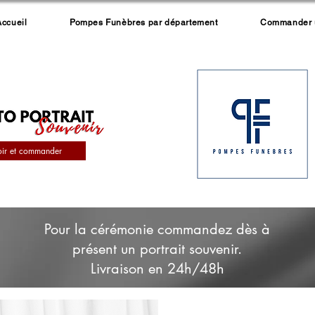
Accueil
Pompes Funèbres par département
Commander un
oir et commander
Pour la cérémonie commandez dès à
présent un portrait souvenir.
Livraison en 24h/48h