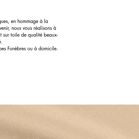
ques, en hommage à la
enir, nous vous réalisons à
t sur toile de qualité beaux-
é.
pes Funèbres ou à domicile.