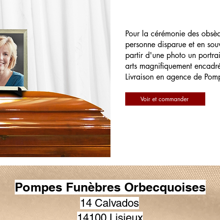
Pour la cérémonie des obsè
personne disparue et en souv
partir d'une photo un portrai
arts magnifiquement encadr
Livraison en agence de Pom
Voir et commander
Pompes Funèbres Orbecquoises
14 Calvados
14100 Lisieux