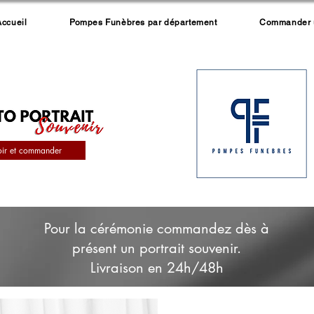
Accueil
Pompes Funèbres par département
Commander un
oir et commander
Pour la cérémonie commandez dès à
présent un portrait souvenir.
Livraison en 24h/48h