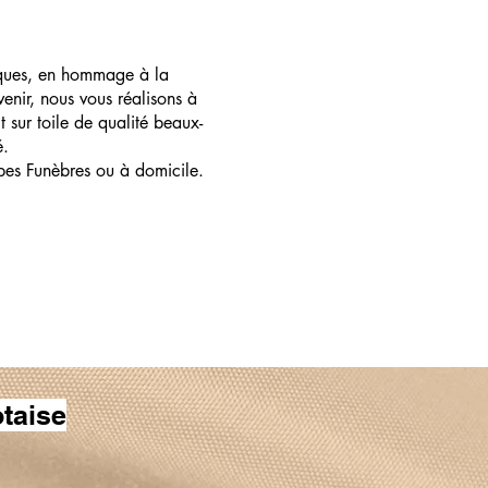
ques, en hommage à la
enir, nous vous réalisons à
t sur toile de qualité beaux-
é.
pes Funèbres ou à domicile.
taise