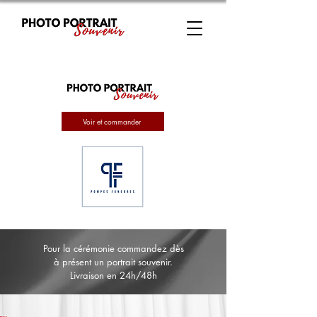
Voir et commander
Pour la cérémonie commandez dès
à présent un portrait souvenir.
Livraison en 24h/48h