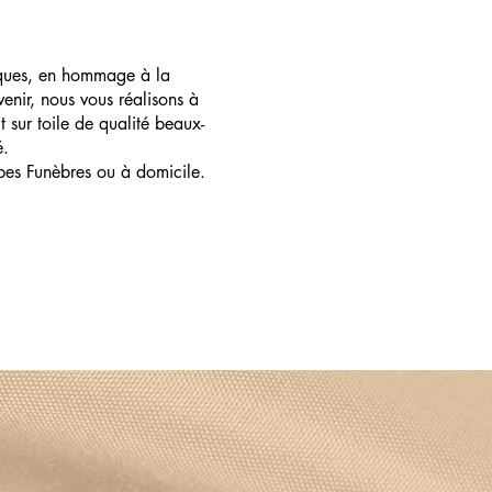
ques, en hommage à la
enir, nous vous réalisons à
t sur toile de qualité beaux-
é.
pes Funèbres ou à domicile.