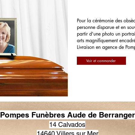
Pour la cérémonie des obsè
personne disparue et en souv
partir d'une photo un portrai
arts magnifiquement encadr
Livraison en agence de Pom
Voir et commander
Pompes Funèbres Aude de Berranger
14 Calvados
14640 Villers sur Mer