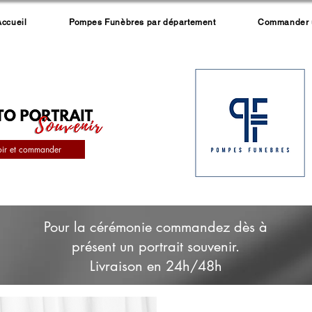
Accueil
Pompes Funèbres par département
Commander un
oir et commander
Pour la cérémonie commandez dès à
présent un portrait souvenir.
Livraison en 24h/48h