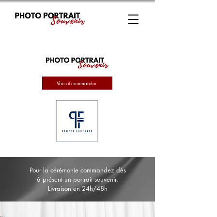
Voir et commander
Pour la cérémonie commandez dès
à présent un portrait souvenir.
Livraison en 24h/48h