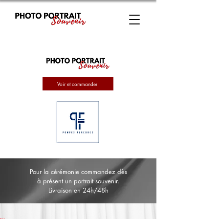
Voir et commander
Pour la cérémonie commandez dès
à présent un portrait souvenir.
Livraison en 24h/48h