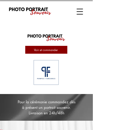
Voir et commander
Pour la cérémonie commandez dès
à présent un portrait souvenir.
Livraison en 24h/48h