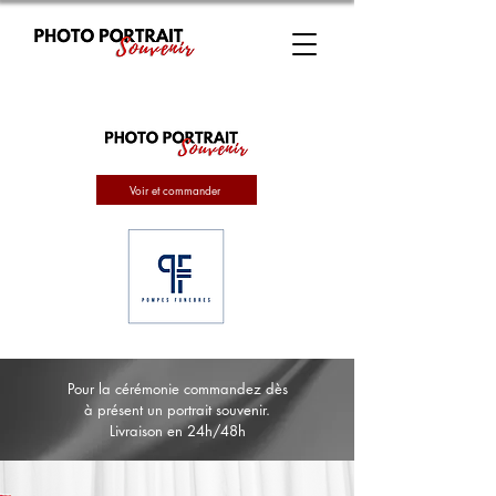
Voir et commander
Pour la cérémonie commandez dès
à présent un portrait souvenir.
Livraison en 24h/48h