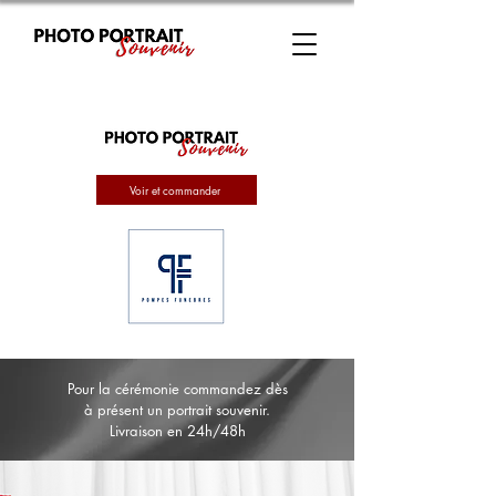
Voir et commander
Pour la cérémonie commandez dès
à présent un portrait souvenir.
Livraison en 24h/48h