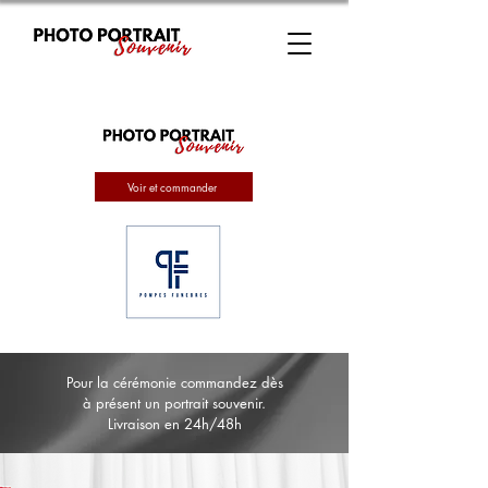
Voir et commander
Pour la cérémonie commandez dès
à présent un portrait souvenir.
Livraison en 24h/48h