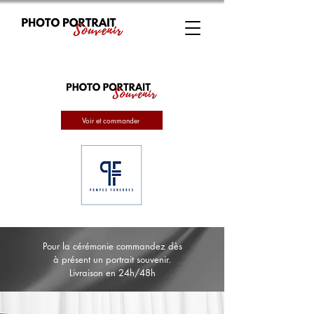
Voir et commander
Pour la cérémonie commandez dès
à présent un portrait souvenir.
Livraison en 24h/48h