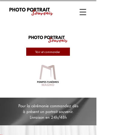
Voir et commander
Pour la cérémonie commandez dès
à présent un portrait souvenir.
Livraison en 24h/48h