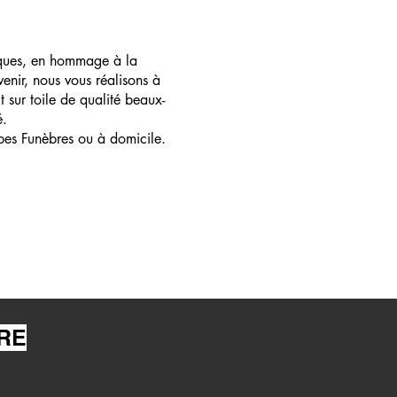
ques, en hommage à la
enir, nous vous réalisons à
t sur toile de qualité beaux-
é.
pes Funèbres ou à domicile.
RE