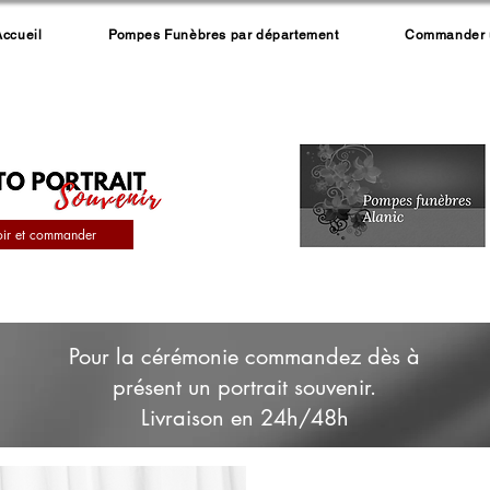
Accueil
Pompes Funèbres par département
Commander un
oir et commander
Pour la cérémonie commandez dès à
présent un portrait souvenir.
Livraison en 24h/48h