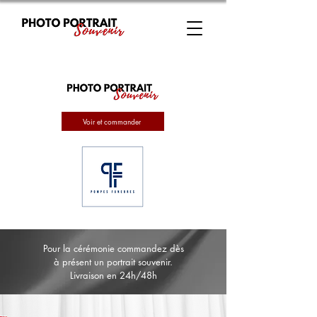
Voir et commander
Pour la cérémonie commandez dès
à présent un portrait souvenir.
Livraison en 24h/48h