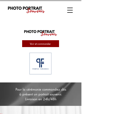
Voir et commander
Pour la cérémonie commandez dès
à présent un portrait souvenir.
Livraison en 24h/48h