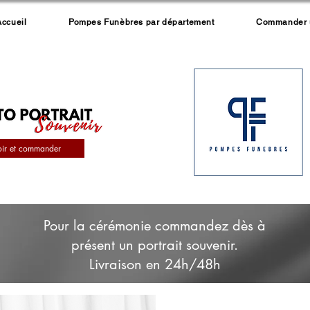
Accueil
Pompes Funèbres par département
Commander un
oir et commander
Pour la cérémonie commandez dès à
présent un portrait souvenir.
Livraison en 24h/48h