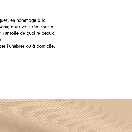
ques, en hommage à la
enir, nous vous réalisons à
t sur toile de qualité beaux-
é.
pes Funèbres ou à domicile.