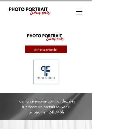
Voir et commander
Pour la cérémonie commandez dès
à présent un portrait souvenir.
Livraison en 24h/48h