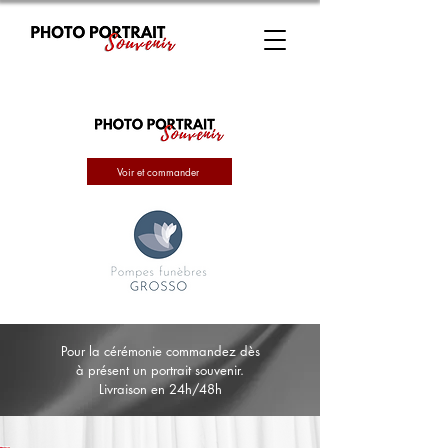
Voir et commander
Pour la cérémonie commandez dès
à présent un portrait souvenir.
Livraison en 24h/48h