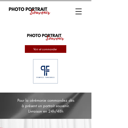
Voir et commander
Pour la cérémonie commandez dès
à présent un portrait souvenir.
Livraison en 24h/48h