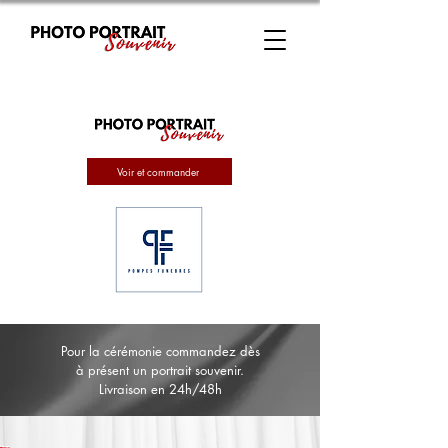
Voir et commander
Pour la cérémonie commandez dès
à présent un portrait souvenir.
Livraison en 24h/48h