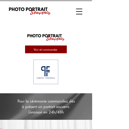
Voir et commander
Pour la cérémonie commandez dès
à présent un portrait souvenir.
Livraison en 24h/48h