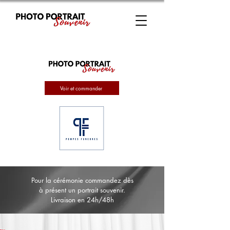
Voir et commander
Pour la cérémonie commandez dès
à présent un portrait souvenir.
Livraison en 24h/48h