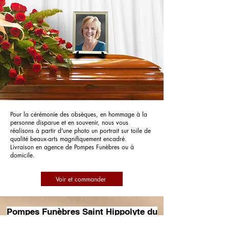
Pour la cérémonie des obsèques, en hommage à la
personne disparue et en souvenir, nous vous
réalisons à partir d'une photo un portrait sur toile de
qualité beaux-arts magnifiquement encadré.
Livraison en agence de Pompes Funèbres ou à
domicile.
Voir et commander
Pompes Funèbres Saint Hippolyte du
Fort - Atger