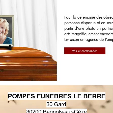
Pour la cérémonie des obsè
personne disparue et en souv
partir d'une photo un portrai
arts magnifiquement encadr
Livraison en agence de Pom
Voir et commander
POMPES FUNEBRES LE BERRE
30 Gard
30200 Bagnols-sur-Cèze