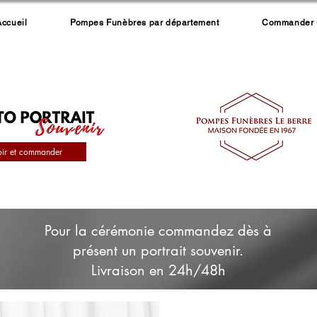
Accueil
Pompes Funèbres par département
Commander un
oir et commander
Pour la cérémonie commandez dès à
présent un portrait souvenir.
Livraison en 24h/48h