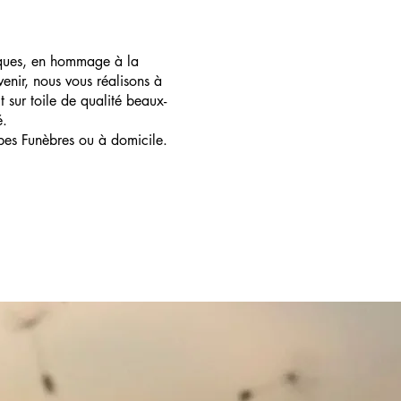
ques, en hommage à la
enir, nous vous réalisons à
t sur toile de qualité beaux-
é.
pes Funèbres ou à domicile.