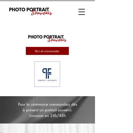
Voir et commander
Pour la cérémonie commandez dès
à présent un portrait souvenir.
Livraison en 24h/48h