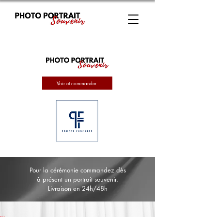
Voir et commander
Pour la cérémonie commandez dès
à présent un portrait souvenir.
Livraison en 24h/48h