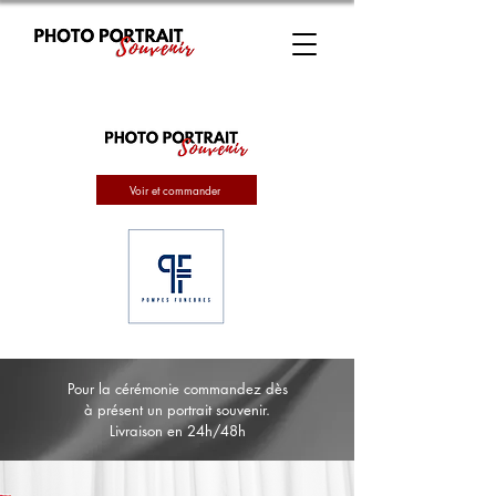
Voir et commander
Pour la cérémonie commandez dès
à présent un portrait souvenir.
Livraison en 24h/48h