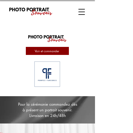
Voir et commander
Pour la cérémonie commandez dès
à présent un portrait souvenir.
Livraison en 24h/48h