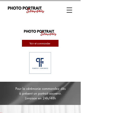
Voir et commander
Pour la cérémonie commandez dès
à présent un portrait souvenir.
Livraison en 24h/48h