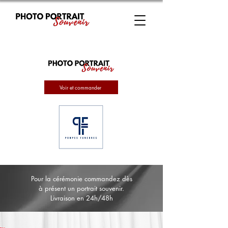
Voir et commander
Pour la cérémonie commandez dès
à présent un portrait souvenir.
Livraison en 24h/48h