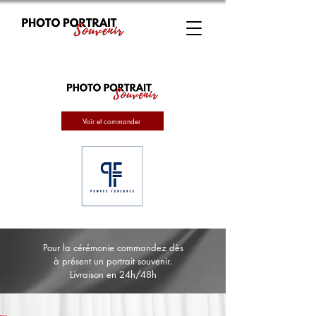
Voir et commander
Pour la cérémonie commandez dès
à présent un portrait souvenir.
Livraison en 24h/48h