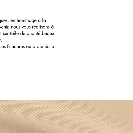
ques, en hommage à la
enir, nous vous réalisons à
t sur toile de qualité beaux-
é.
pes Funèbres ou à domicile.