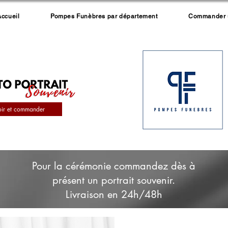
Accueil
Pompes Funèbres par département
Commander un
oir et commander
Pour la cérémonie commandez dès à
présent un portrait souvenir.
Livraison en 24h/48h