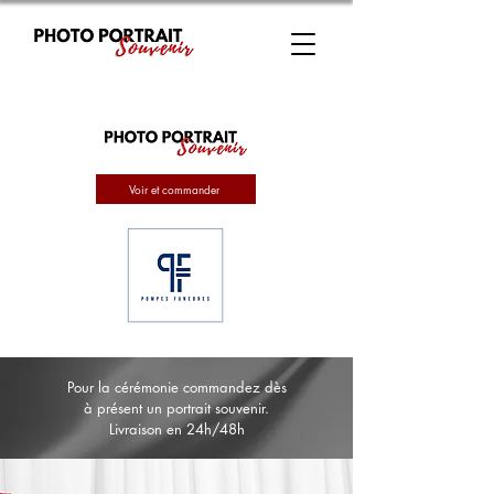
Voir et commander
Pour la cérémonie commandez dès
à présent un portrait souvenir.
Livraison en 24h/48h