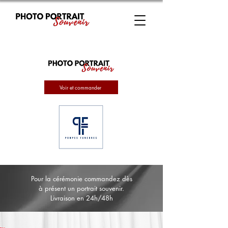
Voir et commander
Pour la cérémonie commandez dès
à présent un portrait souvenir.
Livraison en 24h/48h