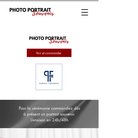
Voir et commander
Pour la cérémonie commandez dès
à présent un portrait souvenir.
Livraison en 24h/48h