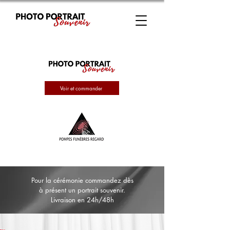
Voir et commander
Pour la cérémonie commandez dès
à présent un portrait souvenir.
Livraison en 24h/48h