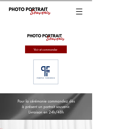
Voir et commander
Pour la cérémonie commandez dès
à présent un portrait souvenir.
Livraison en 24h/48h