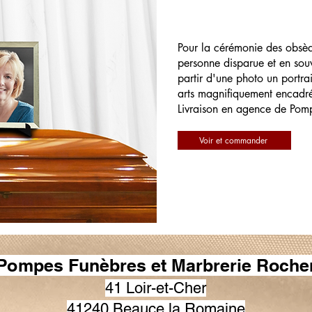
Pour la cérémonie des obsè
personne disparue et en souv
partir d'une photo un portrai
arts magnifiquement encadr
Livraison en agence de Pom
Voir et commander
Pompes Funèbres et Marbrerie Roche
41 Loir-et-Cher
41240 Beauce la Romaine