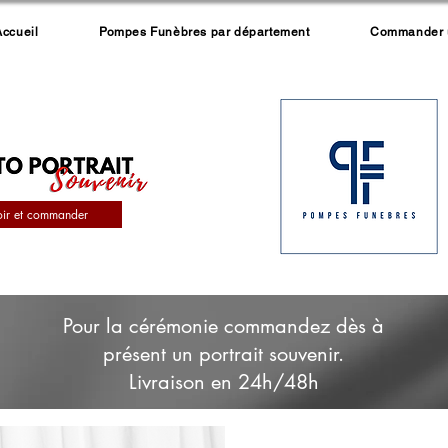
Accueil
Pompes Funèbres par département
Commander un
oir et commander
Pour la cérémonie commandez dès à
présent un portrait souvenir.
Livraison en 24h/48h