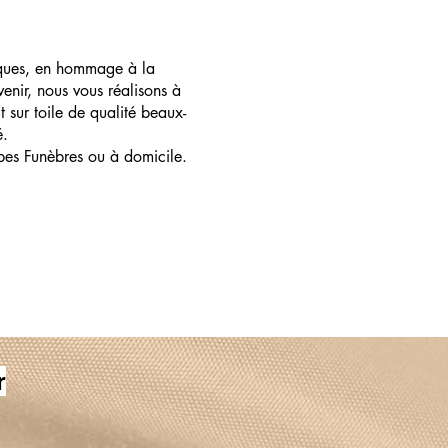
ques, en hommage à la
enir, nous vous réalisons à
t sur toile de qualité beaux-
é.
pes Funèbres ou à domicile.
r