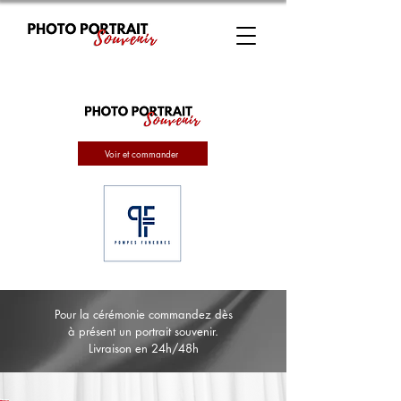
Voir et commander
Pour la cérémonie commandez dès
à présent un portrait souvenir.
Livraison en 24h/48h