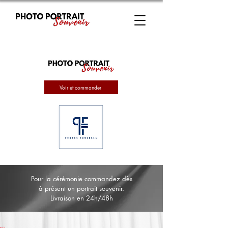
Voir et commander
Pour la cérémonie commandez dès
à présent un portrait souvenir.
Livraison en 24h/48h