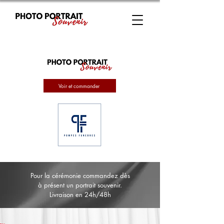
Voir et commander
Pour la cérémonie commandez dès
à présent un portrait souvenir.
Livraison en 24h/48h