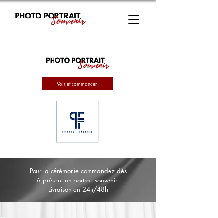
Voir et commander
Pour la cérémonie commandez dès
à présent un portrait souvenir.
Livraison en 24h/48h