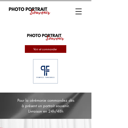
Voir et commander
Pour la cérémonie commandez dès
à présent un portrait souvenir.
Livraison en 24h/48h