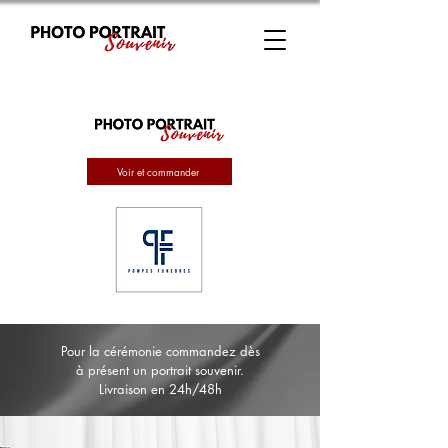
Voir et commander
Pour la cérémonie commandez dès
à présent un portrait souvenir.
Livraison en 24h/48h